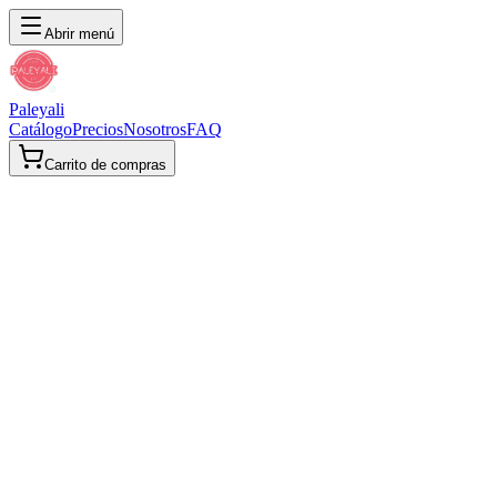
Abrir menú
Paleyali
Catálogo
Precios
Nosotros
FAQ
Carrito de compras