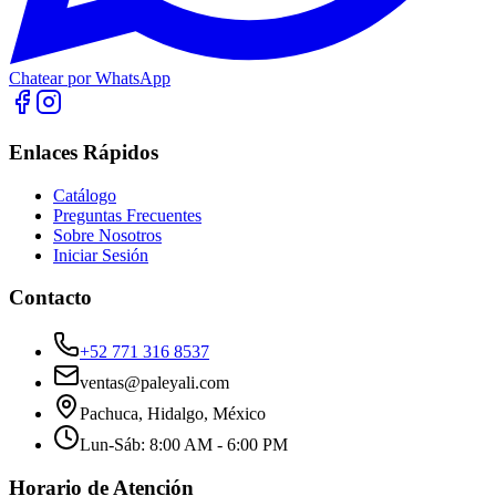
Chatear por WhatsApp
Enlaces Rápidos
Catálogo
Preguntas Frecuentes
Sobre Nosotros
Iniciar Sesión
Contacto
+52 771 316 8537
ventas@paleyali.com
Pachuca, Hidalgo, México
Lun-Sáb: 8:00 AM - 6:00 PM
Horario de Atención